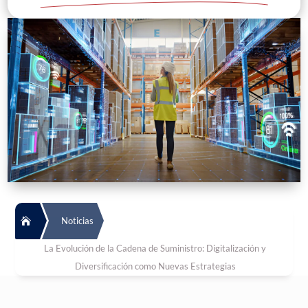
Noticias

La Evolución de la Cadena de Suministro: Digitalización y
Diversificación como Nuevas Estrategias