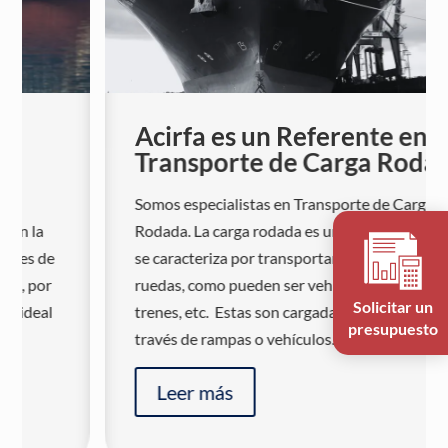
Acirfa es un Referente en el
Transporte de Carga Rodada.
Somos especialistas en Transporte de Carga
Rodada. La carga rodada es un tipo de buque que
se caracteriza por transportar mercancías de
ruedas, como pueden ser vehículos, camiones,
Solicitar un
trenes, etc. Estas son cargadas y descargadas a
presupuesto
través de rampas o vehículos...
Leer más