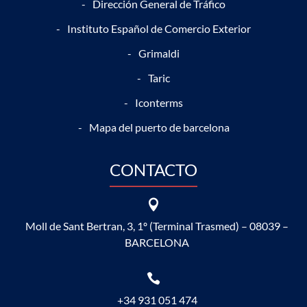
Dirección General de Tráfico
Instituto Español de Comercio Exterior
Grimaldi
Taric
Iconterms
Mapa del puerto de barcelona
CONTACTO

Moll de Sant Bertran, 3, 1º (Terminal Trasmed) – 08039 –
BARCELONA

+34 931 051 474