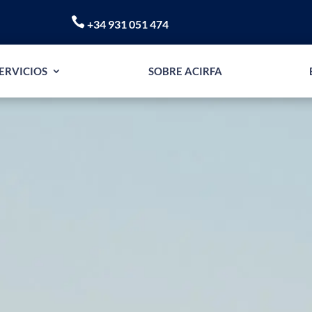

+34 931 051 474
ERVICIOS
SOBRE ACIRFA