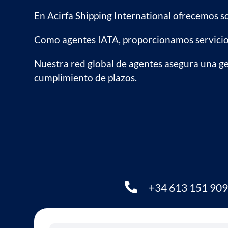
En Acirfa Shipping International ofrecemos s
Como agentes IATA, proporcionamos servicio
Nuestra red global de agentes asegura una ge
cumplimiento de plazos
.

+34 613 151 90