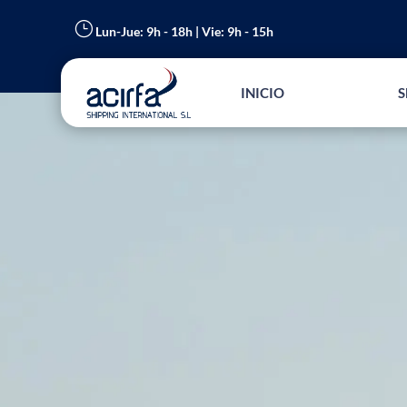
}
Lun-Jue: 9h - 18h | Vie: 9h - 15h
INICIO
S