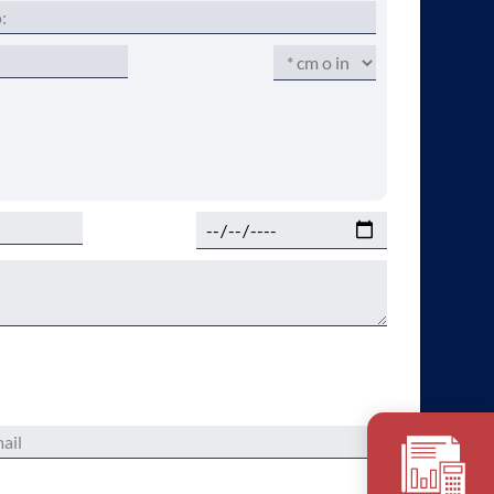
r, deja este campo vacío.