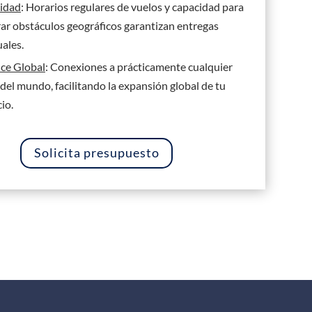
lidad
: Horarios regulares de vuelos y capacidad para
ar obstáculos geográficos garantizan entregas
ales.
ce Global
: Conexiones a prácticamente cualquier
 del mundo, facilitando la expansión global de tu
io.
Solicita presupuesto