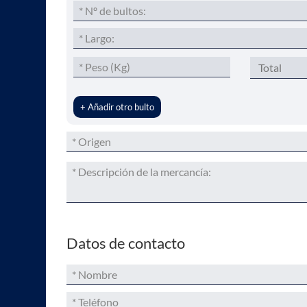
Por favor, deja este campo vacío.
+ Añadir otro bulto
Datos de contacto