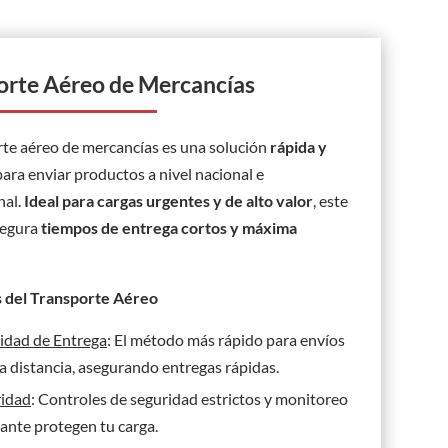
orte Aéreo de Mercancías
rte aéreo de mercancías es una solución
rápida y
ara enviar productos a nivel nacional e
nal.
Ideal para cargas urgentes y de alto valor
, este
segura
tiempos de entrega cortos y máxima
s del Transporte Aéreo
idad de Entrega
: El método más rápido para envíos
ga distancia, asegurando entregas rápidas.
ridad
: Controles de seguridad estrictos y monitoreo
ante protegen tu carga.