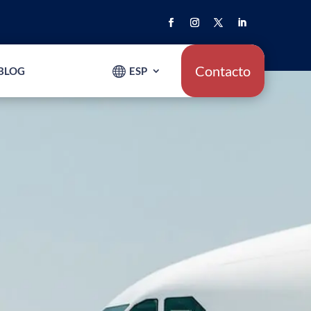
Contacto
BLOG
ESP