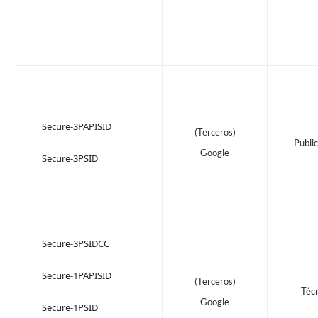
__Secure-3PAPISID
(Terceros)
Public
Google
__Secure-3PSID
__Secure-3PSIDCC
__Secure-1PAPISID
(Terceros)
Téc
Google
__Secure-1PSID