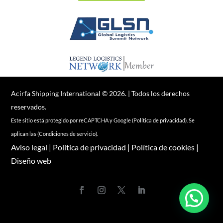
Acirfa Shipping International © 2026. | Todos los derechos
reservados.
Este sitio está protegido por reCAPTCHA y Google (
Política de privacidad
). Se
aplican las (
Condiciones de servicio
).
Aviso legal
|
Política de privacidad
|
Política de cookies
|
Diseño web