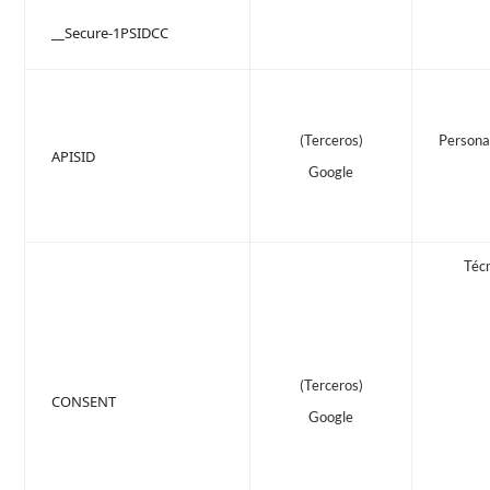
__Secure-1PSIDCC
(Terceros)
Persona
APISID
Google
Téc
(Terceros)
CONSENT
Google