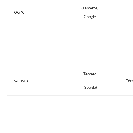
(Terceros)
OGPC
Google
Tercero
SAPISID
Téc
(Google)