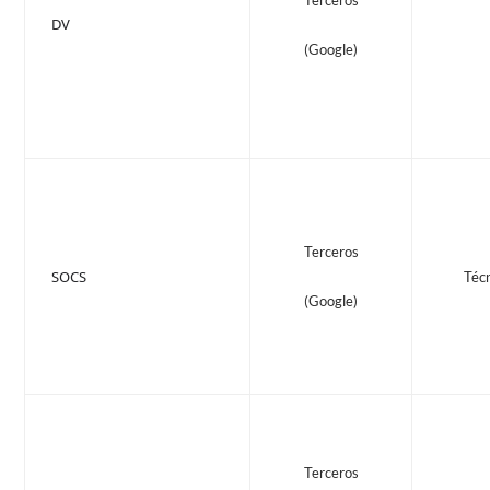
DV
(Google)
Terceros
SOCS
Téc
(Google)
Terceros