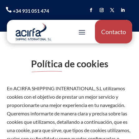

+34 931 051 474
Contacto
Política
de cookies
En ACIRFA SHIPPING INTERNATIONAL, S.L utilizamos
cookies con el objetivo de prestar un mejor servicio y
proporcionarte una mejor experiencia en tu navegación.
Queremos informarte de manera clara y precisa sobre las
cookies que utilizamos, detallando a continuación, que es
una cookie, para que sirve, que tipos de cookies utilizamos,
cuales son su finalidad y como puedes configurarlas o