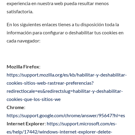
experiencia en nuestra web pueda resultar menos
satisfactoria.
En los siguientes enlaces tienes a tu disposición toda la
información para configurar o deshabilitar tus cookies en
cada navegador:
Mozilla Firefox
:
https://support.mozilla.org/es/kb/habilitar-y-deshabilitar-
cookies-sitios-web-rastrear-preferencias?
redirectlocale=es&redirectslug=habilitar-y-deshabilitar-
cookies-que-los-sitios-we
Chrome
:
https://support.google.com/chrome/answer/95647?hl=es
Internet Explorer
:
https://support.microsoft.com/es-
es/help/17442/windows-internet-explorer-delete-