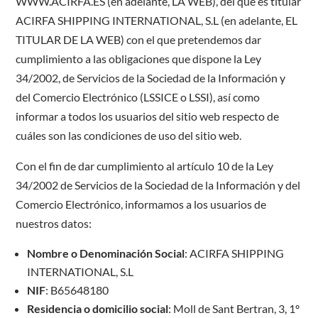
WWW.ACIRFA.ES (en adelante, LA WEB), del que es titular
ACIRFA SHIPPING INTERNATIONAL, S.L (en adelante, EL
TITULAR DE LA WEB) con el que pretendemos dar
cumplimiento a las obligaciones que dispone la Ley
34/2002, de Servicios de la Sociedad de la Información y
del Comercio Electrónico (LSSICE o LSSI), así como
informar a todos los usuarios del sitio web respecto de
cuáles son las condiciones de uso del sitio web.
Con el fin de dar cumplimiento al artículo 10 de la Ley
34/2002 de Servicios de la Sociedad de la Información y del
Comercio Electrónico, informamos a los usuarios de
nuestros datos:
Nombre o Denominación Social
: ACIRFA SHIPPING
INTERNATIONAL, S.L
NIF
: B65648180
Residencia o domicilio social
: Moll de Sant Bertran, 3, 1º