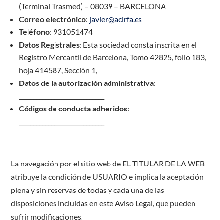
(Terminal Trasmed) – 08039 – BARCELONA
Correo electrónico
:
javier@acirfa.es
Teléfono
: 931051474
Datos Registrales
: Esta sociedad consta inscrita en el
Registro Mercantil de Barcelona, Tomo 42825, folio 183,
hoja 414587, Sección 1,
Datos de la autorización administrativa
:
_____________________________
Códigos de conducta adheridos
:
_____________________________
La navegación por el sitio web de EL TITULAR DE LA WEB
atribuye la condición de USUARIO e implica la aceptación
plena y sin reservas de todas y cada una de las
disposiciones incluidas en este Aviso Legal, que pueden
sufrir modificaciones.