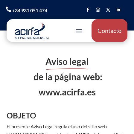

+34 931 051 474
Contacto
Aviso legal
de la página web:
www.acirfa.es
OBJETO
El presente Aviso Legal regula el uso del sitio web