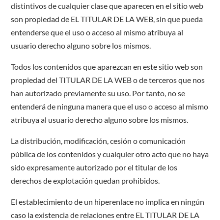
distintivos de cualquier clase que aparecen en el sitio web
son propiedad de EL TITULAR DE LA WEB, sin que pueda
entenderse que el uso o acceso al mismo atribuya al
usuario derecho alguno sobre los mismos.
Todos los contenidos que aparezcan en este sitio web son
propiedad del TITULAR DE LA WEB o de terceros que nos
han autorizado previamente su uso. Por tanto, no se
entenderá de ninguna manera que el uso o acceso al mismo
atribuya al usuario derecho alguno sobre los mismos.
La distribución, modificación, cesión o comunicación
pública de los contenidos y cualquier otro acto que no haya
sido expresamente autorizado por el titular de los
derechos de explotación quedan prohibidos.
El establecimiento de un hiperenlace no implica en ningún
caso la existencia de relaciones entre EL TITULAR DE LA